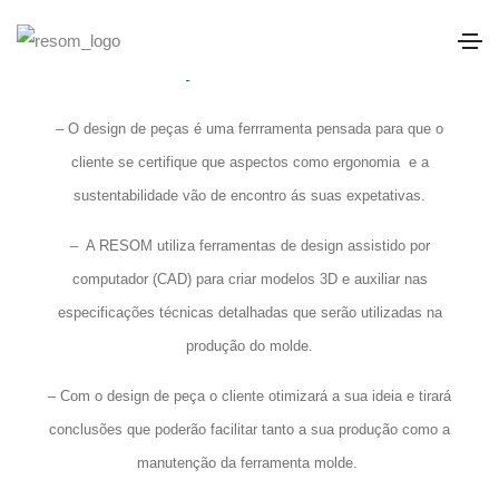
DESIGN DE PEÇAS
– O design de peças é uma ferrramenta pensada para que o
cliente se certifique que aspectos como ergonomia e a
sustentabilidade vão de encontro ás suas expetativas.
– A RESOM utiliza ferramentas de design assistido por
computador (CAD) para criar modelos 3D e auxiliar nas
especificações técnicas detalhadas que serão utilizadas na
produção do molde.
–
Com o design de peça o cliente otimizará a sua ideia e tirará
conclusões que poderão facilitar tanto a sua produção como a
manutenção da ferramenta molde.