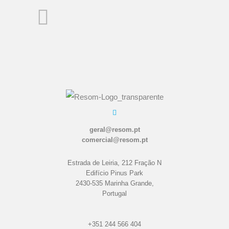
geral@resom.pt
comercial@resom.pt
Estrada de Leiria, 212 Fração N
Edifício Pinus Park
2430-535 Marinha Grande,
Portugal
+351 244 566 404