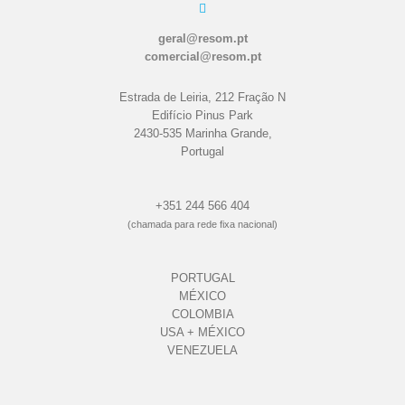
geral@resom.pt
comercial@resom.pt
Estrada de Leiria, 212 Fração N
Edifício Pinus Park
2430-535 Marinha Grande,
Portugal
+351 244 566 404
(chamada para rede fixa nacional)
PORTUGAL
MÉXICO
COLOMBIA
USA + MÉXICO
VENEZUELA