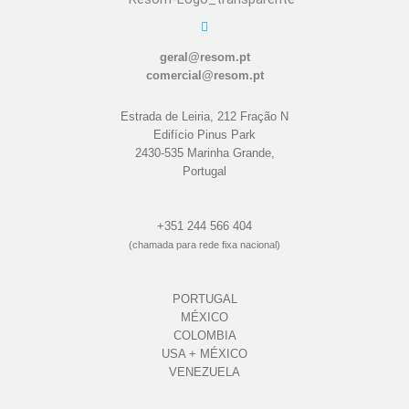
geral@resom.pt
comercial@resom.pt
Estrada de Leiria, 212 Fração N
Edifício Pinus Park
2430-535 Marinha Grande,
Portugal
+351 244 566 404
(chamada para rede fixa nacional)
PORTUGAL
MÉXICO
COLOMBIA
USA + MÉXICO
VENEZUELA