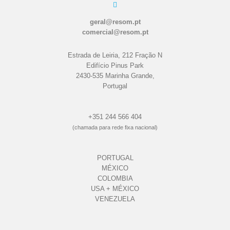
geral@resom.pt
comercial@resom.pt
Estrada de Leiria, 212 Fração N
Edifício Pinus Park
2430-535 Marinha Grande,
Portugal
+351 244 566 404
(chamada para rede fixa nacional)
PORTUGAL
MÉXICO
COLOMBIA
USA + MÉXICO
VENEZUELA