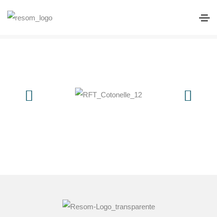
RFT Cotonelle – 12 + 12 cavidades