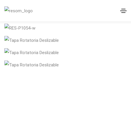
Tapa Rotatoria Deslizable – VW