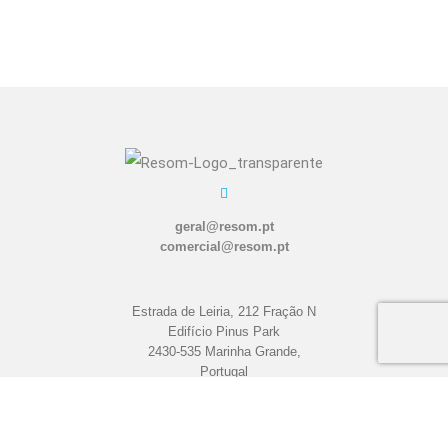
geral@resom.pt
comercial@resom.pt
Estrada de Leiria, 212 Fração N
Edifício Pinus Park
2430-535 Marinha Grande,
Portugal
+351 244 566 404